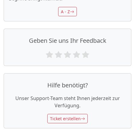
A - Z
Geben Sie uns Ihr Feedback
Hilfe benötigt?
Unser Support-Team steht Ihnen jederzeit zur
Verfügung.
Ticket erstellen